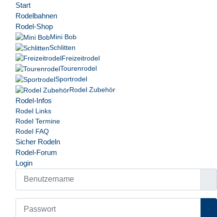
Start
Rodelbahnen
Rodel-Shop
Mini Bob
Schlitten
Freizeitrodel
Tourenrodel
Sportrodel
Rodel Zubehör
Rodel-Infos
Rodel Links
Rodel Termine
Rodel FAQ
Sicher Rodeln
Rodel-Forum
Login
Benutzername
Passwort
Pa