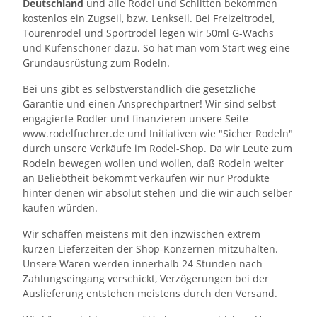
Deutschland
und alle Rodel und Schlitten bekommen
kostenlos ein Zugseil, bzw. Lenkseil. Bei Freizeitrodel,
Tourenrodel und Sportrodel legen wir 50ml G-Wachs
und Kufenschoner dazu. So hat man vom Start weg eine
Grundausrüstung zum Rodeln.
Bei uns gibt es selbstverständlich die gesetzliche
Garantie und einen Ansprechpartner! Wir sind selbst
engagierte Rodler und finanzieren unsere Seite
www.rodelfuehrer.de und Initiativen wie "Sicher Rodeln"
durch unsere Verkäufe im Rodel-Shop. Da wir Leute zum
Rodeln bewegen wollen und wollen, daß Rodeln weiter
an Beliebtheit bekommt verkaufen wir nur Produkte
hinter denen wir absolut stehen und die wir auch selber
kaufen würden.
Wir schaffen meistens mit den inzwischen extrem
kurzen Lieferzeiten der Shop-Konzernen mitzuhalten.
Unsere Waren werden innerhalb 24 Stunden nach
Zahlungseingang verschickt, Verzögerungen bei der
Auslieferung entstehen meistens durch den Versand.