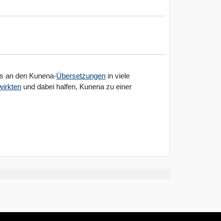
ers an den Kunena-
Übersetzungen
in viele
wirkten
und dabei halfen, Kunena zu einer