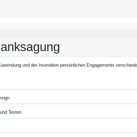
Danksagung
Zuwendung und der Investition persönlichen Engagements verschiede
esign
und Testen