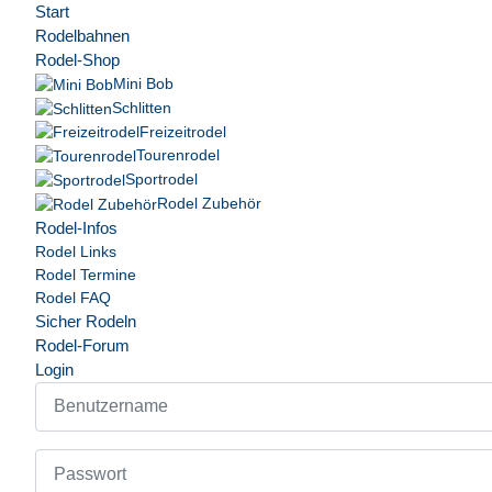
Start
Rodelbahnen
Rodel-Shop
Mini Bob
Schlitten
Freizeitrodel
Tourenrodel
Sportrodel
Rodel Zubehör
Rodel-Infos
Rodel Links
Rodel Termine
Rodel FAQ
Sicher Rodeln
Rodel-Forum
Login
Benutzername
Passwort