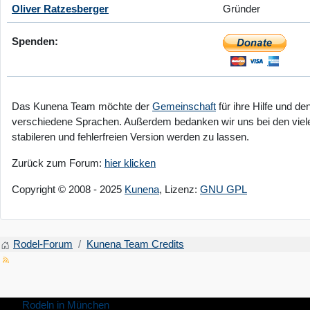
Oliver Ratzesberger
Gründer
Spenden:
Das Kunena Team möchte der
Gemeinschaft
für ihre Hilfe und d
verschiedene Sprachen. Außerdem bedanken wir uns bei den viel
stabileren und fehlerfreien Version werden zu lassen.
Zurück zum Forum:
hier klicken
Copyright © 2008 - 2025
Kunena
, Lizenz:
GNU GPL
Rodel-Forum
Kunena Team Credits
Rodeln in München