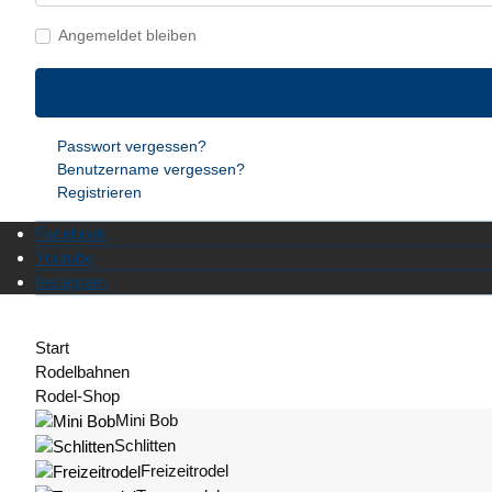
Angemeldet bleiben
Passwort vergessen?
Benutzername vergessen?
Registrieren
Facebook
Youtube
Instagram
Start
Rodelbahnen
Rodel-Shop
Mini Bob
Schlitten
Freizeitrodel