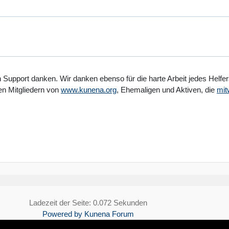
en Support danken. Wir danken ebenso für die harte Arbeit jedes Helf
en Mitgliedern von
www.kunena.org
, Ehemaligen und Aktiven, die
mit
Ladezeit der Seite: 0.072 Sekunden
Powered by
Kunena Forum