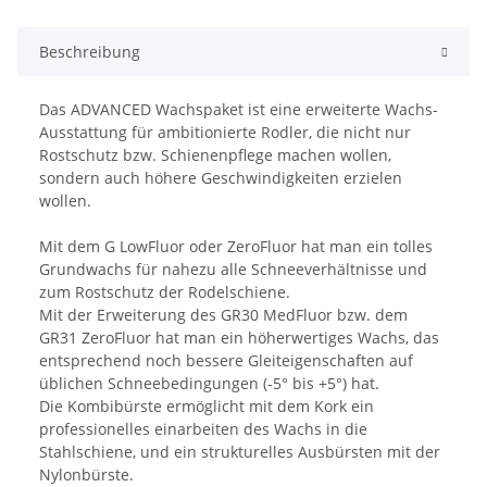
Beschreibung
Das ADVANCED Wachspaket ist eine erweiterte Wachs-
Ausstattung für ambitionierte Rodler, die nicht nur
Rostschutz bzw. Schienenpflege machen wollen,
sondern auch höhere Geschwindigkeiten erzielen
wollen.
Mit dem G LowFluor oder ZeroFluor hat man ein tolles
Grundwachs für nahezu alle Schneeverhältnisse und
zum Rostschutz der Rodelschiene.
Mit der Erweiterung des GR30 MedFluor bzw. dem
GR31 ZeroFluor hat man ein höherwertiges Wachs, das
entsprechend noch bessere Gleiteigenschaften auf
üblichen Schneebedingungen (-5° bis +5°) hat.
Die Kombibürste ermöglicht mit dem Kork ein
professionelles einarbeiten des Wachs in die
Stahlschiene, und ein strukturelles Ausbürsten mit der
Nylonbürste.