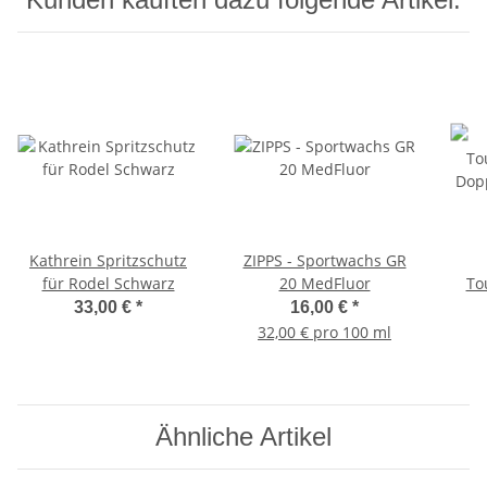
Kathrein Spritzschutz
ZIPPS - Sportwachs GR
für Rodel Schwarz
20 MedFluor
To
Dop
33,00 €
*
16,00 €
*
32,00 € pro 100 ml
Ähnliche Artikel