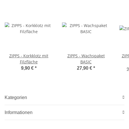
ZIPPS - Korkklotz mit
ZIPPS - Wachspaket
ZIP
Filzfläche
BASIC
9,90 €
*
27,90 €
*
9
Kategorien
Informationen