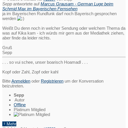
Sepp
antwortete auf
Marcus Grausam - German Luge beim
Schmid Max im Bayerischen Fernsehen
ja im Bayerischen Rundfunk darf noch Bayerisch gesprochen
werden
Weißt Du denn noch in welcher Sendung oder welchem Thema da
was auf Kika kam - ich würds mir gern aus der Mediathek ziehen,
aber finde da leider nichts.
Gruß
Sepp
. . . so vui schee, unser boarisch Hoamadl . . .
Kopf oder Zahl, Zopf oder kahl
Bitte
Anmelden
oder
Registrieren
um der Konversation
beizutreten.
Sepp
Autor
Offline
Platinum Mitglied
Mehr