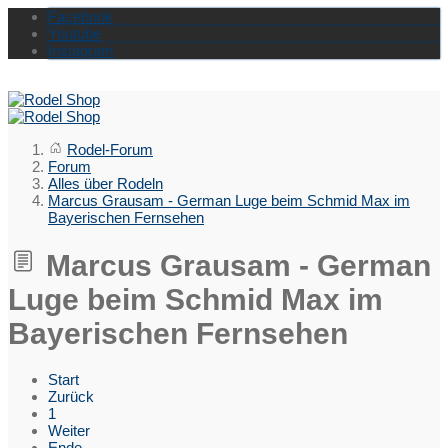
Facebook
Youtube
Instagram
Rodel-Forum
Forum
Alles über Rodeln
Marcus Grausam - German Luge beim Schmid Max im
Bayerischen Fernsehen
Marcus Grausam - German
Luge beim Schmid Max im
Bayerischen Fernsehen
Start
Zurück
1
Weiter
Ende