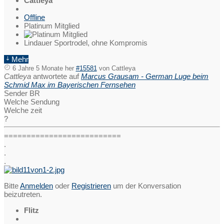
Cattleya
Offline
Platinum Mitglied
Lindauer Sportrodel, ohne Kompromis
Mehr
6 Jahre 5 Monate her
#15581
von
Cattleya
Cattleya
antwortete auf
Marcus Grausam - German Luge beim
Schmid Max im Bayerischen Fernsehen
Sender BR
Welche Sendung
Welche zeit
?
==========================
.
.
.
Bitte
Anmelden
oder
Registrieren
um der Konversation
beizutreten.
Flitz