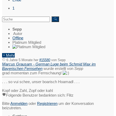
1
Sepp
Autor
Offline
Platinum Mitglied
Mehr
6 Jahre 5 Monate her
#15580
von
Sepp
Marcus Grausam - German Luge beim Schmid Max im
Bayerischen Fernsehen
wurde erstellt von
Sepp
grad momentan zum Fernschaung!
. . . so vui schee, unser boarisch Hoamadl . . .
Kopf oder Zahl, Zopf oder kahl
Folgende Benutzer bedankten sich:
Flitz
Bitte
Anmelden
oder
Registrieren
um der Konversation
beizutreten.