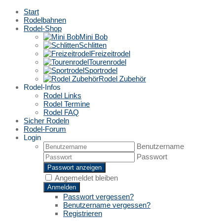
Start
Rodelbahnen
Rodel-Shop
Mini Bob
Schlitten
Freizeitrodel
Tourenrodel
Sportrodel
Rodel Zubehör
Rodel-Infos
Rodel Links
Rodel Termine
Rodel FAQ
Sicher Rodeln
Rodel-Forum
Login
Benutzername
Passwort
Passwort anzeigen
Angemeldet bleiben
Anmelden
Passwort vergessen?
Benutzername vergessen?
Registrieren