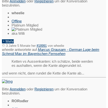
Bitte
Anmelden
oder
Registrieren
um der Konversation
beizutreten.
wheelie
Offline
Platinum Mitglied
aka Willi
Mehr
3 Jahre 5 Monate her
#18991
von
wheelie
wheelie
antwortete auf
Marcus Grausam - German Luge beim
Schmid Max im Bayerischen Fernsehen
Ketten vs Aussenkanten: ich schätze, beide werden
es aushalten, wenn die Kante abgerundet ist.
und wenn nicht, dann rundet die Kette die Kante ab...
Bitte
Anmelden
oder
Registrieren
um der Konversation
beizutreten.
RORodler