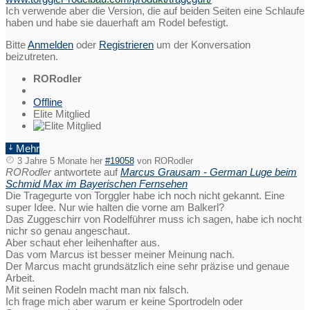
Ich verwende aber die Version, die auf beiden Seiten eine Schlaufe
haben und habe sie dauerhaft am Rodel befestigt.
Bitte
Anmelden
oder
Registrieren
um der Konversation
beizutreten.
RORodler
Offline
Elite Mitglied
Mehr
3 Jahre 5 Monate her
#19058
von
RORodler
RORodler
antwortete auf
Marcus Grausam - German Luge beim
Schmid Max im Bayerischen Fernsehen
Die Tragegurte von Torggler habe ich noch nicht gekannt. Eine
super Idee. Nur wie halten die vorne am Balkerl?
Das Zuggeschirr von Rodelführer muss ich sagen, habe ich nocht
nichr so genau angeschaut.
Aber schaut eher leihenhafter aus.
Das vom Marcus ist besser meiner Meinung nach.
Der Marcus macht grundsätzlich eine sehr präzise und genaue
Arbeit.
Mit seinen Rodeln macht man nix falsch.
Ich frage mich aber warum er keine Sportrodeln oder