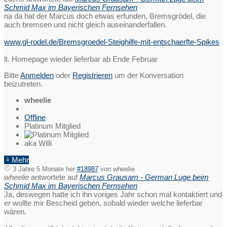
Schmid Max im Bayerischen Fernsehen
na da hat der Marcus doch etwas erfunden, Bremsgrödel, die
auch bremsen und nicht gleich auseinanderfallen.
www.gl-rodel.de/Bremsgroedel-Steighilfe-mit-entschaerfte-Spikes
lt. Homepage wieder lieferbar ab Ende Februar
Bitte
Anmelden
oder
Registrieren
um der Konversation
beizutreten.
wheelie
Offline
Platinum Mitglied
aka Willi
Mehr
3 Jahre 5 Monate her
#18987
von
wheelie
wheelie
antwortete auf
Marcus Grausam - German Luge beim
Schmid Max im Bayerischen Fernsehen
Ja, deswegen hatte ich ihn voriges Jahr schon mal kontaktiert und
er wollte mir Bescheid geben, sobald wieder welche lieferbar
wären.