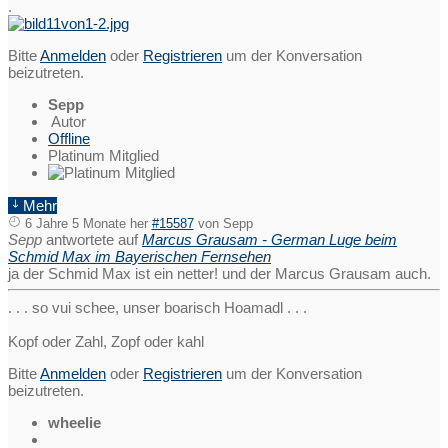
.
Bitte
Anmelden
oder
Registrieren
um der Konversation
beizutreten.
Sepp
Autor
Offline
Platinum Mitglied
Mehr
6 Jahre 5 Monate her
#15587
von
Sepp
Sepp
antwortete auf
Marcus Grausam - German Luge beim
Schmid Max im Bayerischen Fernsehen
ja der Schmid Max ist ein netter! und der Marcus Grausam auch.
. . . so vui schee, unser boarisch Hoamadl . . .
Kopf oder Zahl, Zopf oder kahl
Bitte
Anmelden
oder
Registrieren
um der Konversation
beizutreten.
wheelie