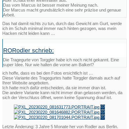
Aber schaut eher leihenhafter aus.
Das vom Marcus ist besser meiner Meinung nach.
Der Marcus macht grundsätzlich eine sehr präzise und genaue
Arbeit.
Das hat damit nichts zu tun, durch das Gewicht am Gurt, werde
ich im Schuh minimal immer nach hinten gezogen, was mein
Hacken nicht leiden kann …
RORodler schrieb:
Die Tragegurte von Torggler habe ich noch nicht gekannt. Eine
super Idee. Nur wie halten die vorne am Balkerl?
ich hoffe, dass es bei den Fotos ersichtlich ist …
Diese Variante des Tragegurtes hatte Torggler damals auch auf
Ihrer Website angeboten.
Ich hatte mich dafür entscheiden, da sie immer dran ist.
Die andere Variante kann nicht immer dran gelassen werden, da
sich der Verschluss öffnet, wenn keine Spannung drauf ist.
Letzte Änderung: 3 Jahre 5 Monate her von
Rodler aus Berlin
.