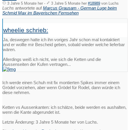
3 Jahre 5 Monate her
-
3 Jahre 5 Monate her
#18989
von
Luchs
Luchs
antwortete auf
Marcus Grausam - German Luge beim
Schmid Max im Bayerischen Fernsehen
wheelie schrieb:
Ja, deswegen hatte ich ihn voriges Jahr schon mal kontaktiert
und er wollte mir Bescheid geben, sobald wieder welche lieferbar
wären.
Allerdings weiß ich nicht, wie sich die Ketten und die
Aussenseiten der Kufen vertragen...
Ich werde einen Schuh mit fix montierten Spikes immer einem
Grödel vorziehen, aber wenn Grödel für Rodel, dann würde ich
diese nehmen.
Ketten vs Aussenkanten: ich schätze, beide werden es aushalten,
wenn die Kante abgerundet ist.
Letzte Änderung: 3 Jahre 5 Monate her von
Luchs
.