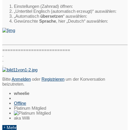
Einstellungen (Zahnrad) öffnen:
„Untertitel Englisch (automatisch erzeugt)“ auswählen:
„Automatisch
übersetzen
“ auswählen:
Gewünschte
Sprache
, hier „Deutsch“ auswählen:
==========================
.
.
.
Bitte
Anmelden
oder
Registrieren
um der Konversation
beizutreten.
wheelie
Offline
Platinum Mitglied
aka Willi
Mehr