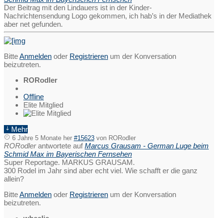
Der Beitrag mit den Lindauers ist in der Kinder-
Nachrichtensendung Logo gekommen, ich hab’s in der Mediathek
aber net gefunden.
Bitte
Anmelden
oder
Registrieren
um der Konversation
beizutreten.
RORodler
Offline
Elite Mitglied
Mehr
6 Jahre 5 Monate her
#15623
von
RORodler
RORodler
antwortete auf
Marcus Grausam - German Luge beim
Schmid Max im Bayerischen Fernsehen
Super Reportage. MARKUS GRAUSAM.
300 Rodel im Jahr sind aber echt viel. Wie schafft er die ganz
allein?
Bitte
Anmelden
oder
Registrieren
um der Konversation
beizutreten.