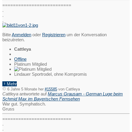
==========================
.
.
.
Bitte
Anmelden
oder
Registrieren
um der Konversation
beizutreten.
Cattleya
Offline
Platinum Mitglied
Lindauer Sportrodel, ohne Kompromis
Mehr
6 Jahre 5 Monate her
#15585
von
Cattleya
Cattleya
antwortete auf
Marcus Grausam - German Luge beim
Schmid Max im Bayerischen Fernsehen
War gut. Symphatisch.
Gruss
==========================
.
.