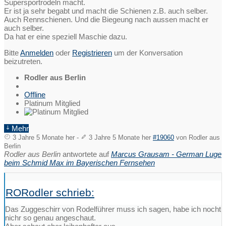
Supersportrodeln macht.
Er ist ja sehr begabt und macht die Schienen z.B. auch selber.
Auch Rennschienen. Und die Biegeung nach aussen macht er
auch selber.
Da hat er eine speziell Maschie dazu.
Bitte
Anmelden
oder
Registrieren
um der Konversation
beizutreten.
Rodler aus Berlin
Offline
Platinum Mitglied
Mehr
3 Jahre 5 Monate her
-
3 Jahre 5 Monate her
#19060
von
Rodler aus
Berlin
Rodler aus Berlin
antwortete auf
Marcus Grausam - German Luge
beim Schmid Max im Bayerischen Fernsehen
RORodler schrieb:
Das Zuggeschirr von Rodelführer muss ich sagen, habe ich nocht
nichr so genau angeschaut.