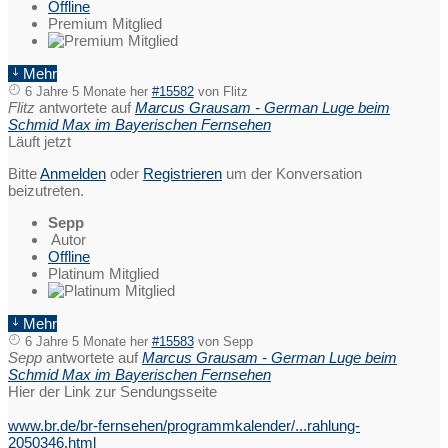
Offline
Premium Mitglied
Mehr
6 Jahre 5 Monate her
#15582
von
Flitz
Flitz
antwortete auf
Marcus Grausam - German Luge beim
Schmid Max im Bayerischen Fernsehen
Läuft jetzt
Bitte
Anmelden
oder
Registrieren
um der Konversation
beizutreten.
Sepp
Autor
Offline
Platinum Mitglied
Mehr
6 Jahre 5 Monate her
#15583
von
Sepp
Sepp
antwortete auf
Marcus Grausam - German Luge beim
Schmid Max im Bayerischen Fernsehen
Hier der Link zur Sendungsseite
www.br.de/br-fernsehen/programmkalender/...rahlung-
2050346.html