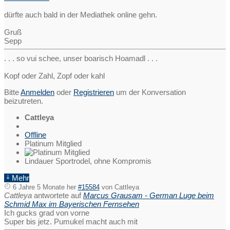
dürfte auch bald in der Mediathek online gehn.
Gruß
Sepp
. . . so vui schee, unser boarisch Hoamadl . . .
Kopf oder Zahl, Zopf oder kahl
Bitte
Anmelden
oder
Registrieren
um der Konversation
beizutreten.
Cattleya
Offline
Platinum Mitglied
Lindauer Sportrodel, ohne Kompromis
Mehr
6 Jahre 5 Monate her
#15584
von
Cattleya
Cattleya
antwortete auf
Marcus Grausam - German Luge beim
Schmid Max im Bayerischen Fernsehen
Ich gucks grad von vorne
Super bis jetz. Pumukel macht auch mit