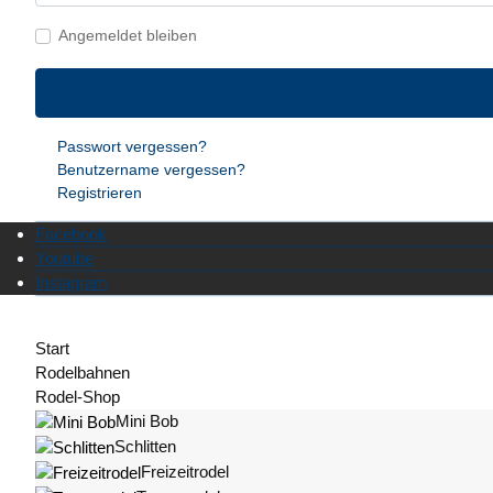
Angemeldet bleiben
Passwort vergessen?
Benutzername vergessen?
Registrieren
Facebook
Youtube
Instagram
Start
Rodelbahnen
Rodel-Shop
Mini Bob
Schlitten
Freizeitrodel