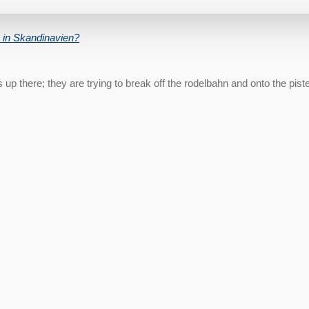
 in Skandinavien?
p there; they are trying to break off the rodelbahn and onto the piste 