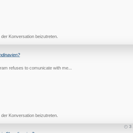
der Konversation beizutreten.
ndinavien?
agram refuses to comunicate with me...
der Konversation beizutreten.
3