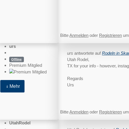
Bitte
Anmelden
oder
Registrieren
um 
urs
urs
antwortete auf
Rodeln in Ska
Utah Rodel,
Offline
Premium Mitglied
TX for your info - however, inst
Regards
Urs
Mehr
Bitte
Anmelden
oder
Registrieren
um 
UtahRodel