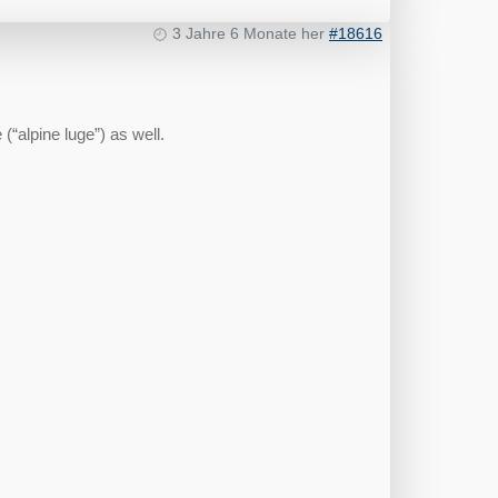
3 Jahre 6 Monate her
#18616
(“alpine luge”) as well.