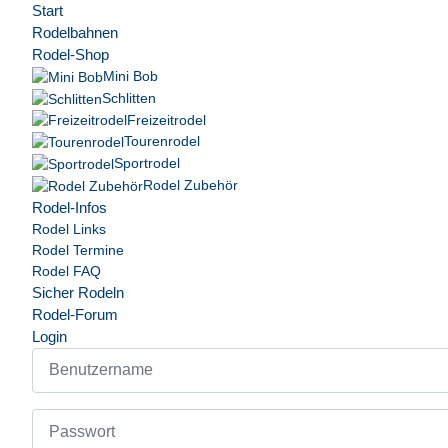
Start
Rodelbahnen
Rodel-Shop
Mini Bob
Schlitten
Freizeitrodel
Tourenrodel
Sportrodel
Rodel Zubehör
Rodel-Infos
Rodel Links
Rodel Termine
Rodel FAQ
Sicher Rodeln
Rodel-Forum
Login
Benutzername
Passwort