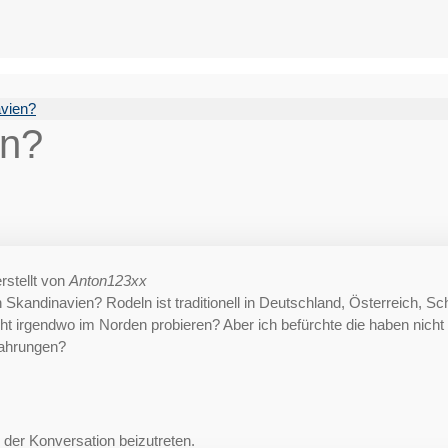
avien?
en?
rstellt von
Anton123xx
 Skandinavien? Rodeln ist traditionell in Deutschland, Österreich, Sch
ht irgendwo im Norden probieren? Aber ich befürchte die haben nich
fahrungen?
der Konversation beizutreten.