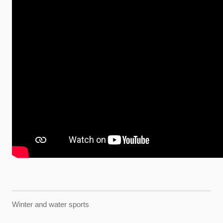
Winter and water sports