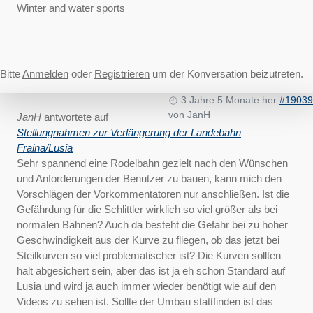
Winter and water sports
Bitte
Anmelden
oder
Registrieren
um der Konversation beizutreten.
3 Jahre 5 Monate her
#19039
von
JanH
JanH
antwortete auf
Stellungnahmen zur Verlängerung der Landebahn
Fraina/Lusia
Sehr spannend eine Rodelbahn gezielt nach den Wünschen
und Anforderungen der Benutzer zu bauen, kann mich den
Vorschlägen der Vorkommentatoren nur anschließen. Ist die
Gefährdung für die Schlittler wirklich so viel größer als bei
normalen Bahnen? Auch da besteht die Gefahr bei zu hoher
Geschwindigkeit aus der Kurve zu fliegen, ob das jetzt bei
Steilkurven so viel problematischer ist? Die Kurven sollten
halt abgesichert sein, aber das ist ja eh schon Standard auf
Lusia und wird ja auch immer wieder benötigt wie auf den
Videos zu sehen ist. Sollte der Umbau stattfinden ist das