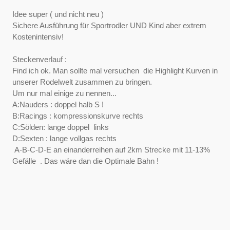
Idee super ( und nicht neu )
Sichere Ausführung für Sportrodler UND Kind aber extrem
Kostenintensiv!
Steckenverlauf :
Find ich ok. Man sollte mal versuchen die Highlight Kurven in
unserer Rodelwelt zusammen zu bringen.
Um nur mal einige zu nennen...
A:Nauders : doppel halb S !
B:Racings : kompressionskurve rechts
C:Sölden: lange doppel links
D:Sexten : lange vollgas rechts
A-B-C-D-E an einanderreihen auf 2km Strecke mit 11-13%
Gefälle . Das wäre dan die Optimale Bahn !