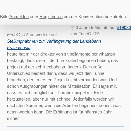
Bitte
Anmelden
oder
Registrieren
um der Konversation beizutreten.
3 Jahre 5 Monate her
#19030
von
FedeC_ITA
FedeC_ITA
antwortete auf
Stellungnahmen zur Verlängerung der Landebahn
Fraina/Lusia
heute hat mir der direktor von sit bellamonte per whatapp
bestätigt, dass sie mit der bürokratie begonnen haben, das
projekt auf der schlittenbahn zu ändern. Der große
Unterschied besteht darin, dass wir jetzt den Tunnel
brauchen, der im ersten Projekt nicht vorhanden war. Und
schon Ausgrabungen hinter der Mittelstation. Er sagte mir,
dass es nicht möglich sei, Parabolspiegel mit Erde
herzustellen. aber nur mit schnee. Jedenfalls werden wir
nächsten Sommer, wenn die Arbeiten beginnen, sehen, was
getan werden kann. Die Eröffnung ist für nächstes Jahr
sicher