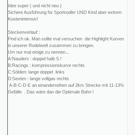
Idee super ( und nicht neu )
Sichere Ausführung für Sportrodler UND Kind aber extrem
Kostenintensiv!
Steckenverlauf :
Find ich ok. Man sollte mal versuchen die Highlight Kurven
in unserer Rodelwelt zusammen zu bringen.
Um nur mal einige zu nennen...
A:Nauders : doppel halb S !
B:Racings : kompressionskurve rechts
C:Sölden: lange doppel links
D:Sexten : lange vollgas rechts
A-B-C-D-E an einanderreihen auf 2km Strecke mit 11-13%
Gefälle . Das wäre dan die Optimale Bahn !