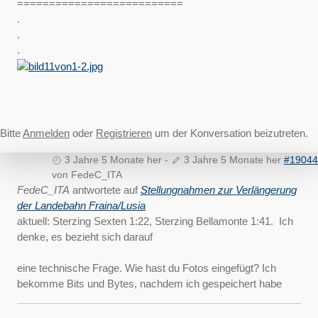
==========================
.
.
.
Bitte
Anmelden
oder
Registrieren
um der Konversation beizutreten.
3 Jahre 5 Monate her
-
3 Jahre 5 Monate her
#19044
von
FedeC_ITA
FedeC_ITA
antwortete auf
Stellungnahmen zur Verlängerung
der Landebahn Fraina/Lusia
aktuell: Sterzing Sexten 1:22, Sterzing Bellamonte 1:41. Ich
denke, es bezieht sich darauf
eine technische Frage. Wie hast du Fotos eingefügt? Ich
bekomme Bits und Bytes, nachdem ich gespeichert habe