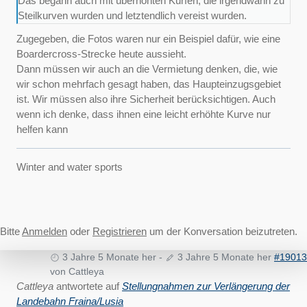
Das begann auch mit überhöhten Kurfen, die irgendwann zu
Steilkurven wurden und letztendlich vereist wurden.
Zugegeben, die Fotos waren nur ein Beispiel dafür, wie eine
Boardercross-Strecke heute aussieht.
Dann müssen wir auch an die Vermietung denken, die, wie
wir schon mehrfach gesagt haben, das Haupteinzugsgebiet
ist. Wir müssen also ihre Sicherheit berücksichtigen. Auch
wenn ich denke, dass ihnen eine leicht erhöhte Kurve nur
helfen kann
Winter and water sports
Bitte
Anmelden
oder
Registrieren
um der Konversation beizutreten.
3 Jahre 5 Monate her
-
3 Jahre 5 Monate her
#19013
von
Cattleya
Cattleya
antwortete auf
Stellungnahmen zur Verlängerung der
Landebahn Fraina/Lusia