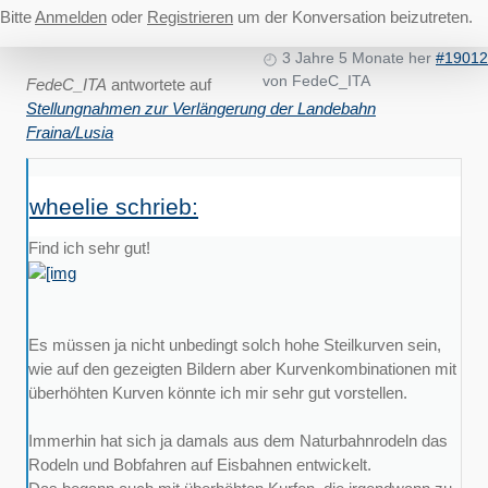
Bitte
Anmelden
oder
Registrieren
um der Konversation beizutreten.
3 Jahre 5 Monate her
#19012
von
FedeC_ITA
FedeC_ITA
antwortete auf
Stellungnahmen zur Verlängerung der Landebahn
Fraina/Lusia
wheelie schrieb:
Find ich sehr gut!
Es müssen ja nicht unbedingt solch hohe Steilkurven sein,
wie auf den gezeigten Bildern aber Kurvenkombinationen mit
überhöhten Kurven könnte ich mir sehr gut vorstellen.
Immerhin hat sich ja damals aus dem Naturbahnrodeln das
Rodeln und Bobfahren auf Eisbahnen entwickelt.