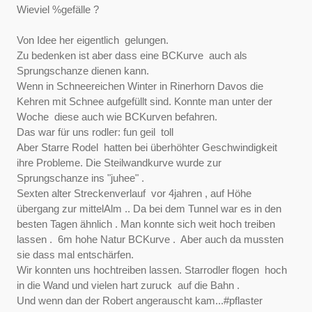
Wieviel %gefälle ?
Von Idee her eigentlich gelungen.
Zu bedenken ist aber dass eine BCKurve auch als
Sprungschanze dienen kann.
Wenn in Schneereichen Winter in Rinerhorn Davos die
Kehren mit Schnee aufgefüllt sind. Konnte man unter der
Woche diese auch wie BCKurven befahren.
Das war für uns rodler: fun geil toll
Aber Starre Rodel hatten bei überhöhter Geschwindigkeit
ihre Probleme. Die Steilwandkurve wurde zur
Sprungschanze ins "juhee" .
Sexten alter Streckenverlauf vor 4jahren , auf Höhe
übergang zur mittelAlm .. Da bei dem Tunnel war es in den
besten Tagen ähnlich . Man konnte sich weit hoch treiben
lassen . 6m hohe Natur BCKurve . Aber auch da mussten
sie dass mal entschärfen.
Wir konnten uns hochtreiben lassen. Starrodler flogen hoch
in die Wand und vielen hart zuruck auf die Bahn .
Und wenn dan der Robert angerauscht kam...#pflaster