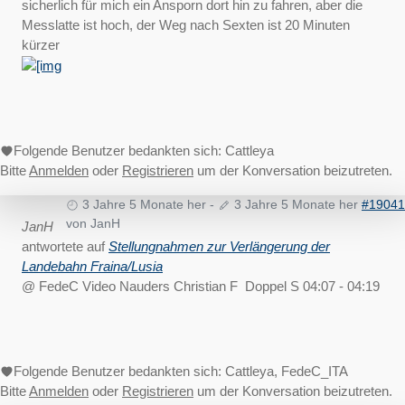
sicherlich für mich ein Ansporn dort hin zu fahren, aber die
Messlatte ist hoch, der Weg nach Sexten ist 20 Minuten
kürzer
Folgende Benutzer bedankten sich:
Cattleya
Bitte
Anmelden
oder
Registrieren
um der Konversation beizutreten.
3 Jahre 5 Monate her
-
3 Jahre 5 Monate her
#19041
von
JanH
JanH
antwortete auf
Stellungnahmen zur Verlängerung der
Landebahn Fraina/Lusia
@ FedeC Video Nauders Christian F Doppel S 04:07 - 04:19
Folgende Benutzer bedankten sich:
Cattleya
,
FedeC_ITA
Bitte
Anmelden
oder
Registrieren
um der Konversation beizutreten.