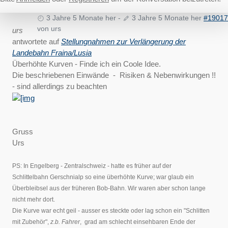
3 Jahre 5 Monate her
-
3 Jahre 5 Monate her
#19017
von
urs
urs
antwortete auf
Stellungnahmen zur Verlängerung der
Landebahn Fraina/Lusia
Überhöhte Kurven - Finde ich ein Coole Idee.
Die beschriebenen Einwände - Risiken & Nebenwirkungen !!
- sind allerdings zu beachten
Gruss
Urs
PS: In Engelberg - Zentralschweiz - hatte es früher auf der
Schlittelbahn Gerschnialp so eine überhöhte Kurve; war glaub ein
Überbleibsel aus der früheren Bob-Bahn. Wir waren aber schon lange
nicht mehr dort.
Die Kurve war echt geil - ausser es steckte oder lag schon ein "Schlitten
mit Zubehör",
z.b. Fahrer
, grad am schlecht einsehbaren Ende der