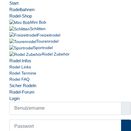
Start
Rodelbahnen
Rodel-Shop
Mini Bob
Schlitten
Freizeitrodel
Tourenrodel
Sportrodel
Rodel Zubehör
Rodel-Infos
Rodel Links
Rodel Termine
Rodel FAQ
Sicher Rodeln
Rodel-Forum
Login
Benutzername
Passwort
Pa