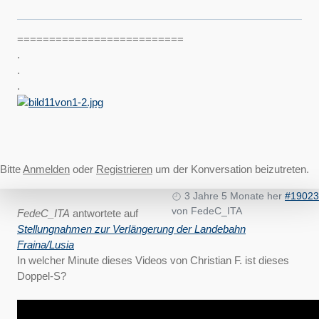
==========================
.
.
.
Bitte
Anmelden
oder
Registrieren
um der Konversation beizutreten.
3 Jahre 5 Monate her
#19023
von
FedeC_ITA
FedeC_ITA
antwortete auf
Stellungnahmen zur Verlängerung der Landebahn
Fraina/Lusia
In welcher Minute dieses Videos von Christian F. ist dieses
Doppel-S?