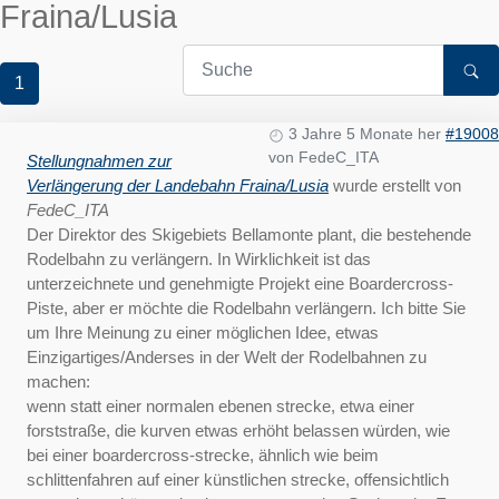
Fraina/Lusia
1
3 Jahre 5 Monate her
#19008
von
FedeC_ITA
Stellungnahmen zur
Verlängerung der Landebahn Fraina/Lusia
wurde erstellt von
FedeC_ITA
Der Direktor des Skigebiets Bellamonte plant, die bestehende
Rodelbahn zu verlängern. In Wirklichkeit ist das
unterzeichnete und genehmigte Projekt eine Boardercross-
Piste, aber er möchte die Rodelbahn verlängern. Ich bitte Sie
um Ihre Meinung zu einer möglichen Idee, etwas
Einzigartiges/Anderses in der Welt der Rodelbahnen zu
machen:
wenn statt einer normalen ebenen strecke, etwa einer
forststraße, die kurven etwas erhöht belassen würden, wie
bei einer boardercross-strecke, ähnlich wie beim
schlittenfahren auf einer künstlichen strecke, offensichtlich