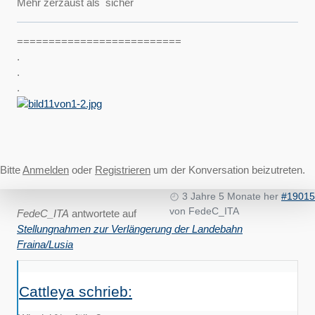
Mehr zerzaust als sicher
==========================
.
.
.
Bitte
Anmelden
oder
Registrieren
um der Konversation beizutreten.
3 Jahre 5 Monate her
#19015
von
FedeC_ITA
FedeC_ITA
antwortete auf
Stellungnahmen zur Verlängerung der Landebahn
Fraina/Lusia
Cattleya schrieb: