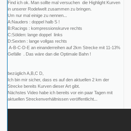
Find ich ok. Man sollte mal versuchen die Highlight Kurven
in unserer Rodelwelt zusammen zu bringen.
Um nur mal einige zu nennen...
A:Nauders : doppel halb S !
B:Racings : kompressionskurve rechts
C:Sölden: lange doppel links
D:Sexten : lange vollgas rechts
A-B-C-D-E an einanderreihen auf 2km Strecke mit 11-13%
Gefälle . Das wäre dan die Optimale Bahn !
bezüglich A,B,C D,
Ich bin mir sicher, dass es auf den aktuellen 2 km der
Strecke bereits Kurven dieser Art gibt.
Nächstes Video habe ich bereits vor ein paar Tagen mit
aktuellen Streckenverhältnissen veröffentlicht...