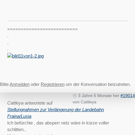
==========================
.
.
.
Bitte
Anmelden
oder
Registrieren
um der Konversation beizutreten.
3 Jahre 5 Monate her
#19014
von
Cattleya
Cattleya
antwortete auf
Stellungnahmen zur Verlängerung der Landebahn
Fraina/Lusia
Ich befürchte , das absperr netz wäre in kürze voller
schlitten..