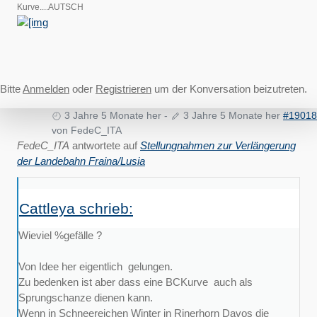
Kurve....AUTSCH
Bitte
Anmelden
oder
Registrieren
um der Konversation beizutreten.
3 Jahre 5 Monate her
-
3 Jahre 5 Monate her
#19018
von
FedeC_ITA
FedeC_ITA
antwortete auf
Stellungnahmen zur Verlängerung
der Landebahn Fraina/Lusia
Cattleya schrieb:
Wieviel %gefälle ?
Von Idee her eigentlich gelungen.
Zu bedenken ist aber dass eine BCKurve auch als
Sprungschanze dienen kann.
Wenn in Schneereichen Winter in Rinerhorn Davos die