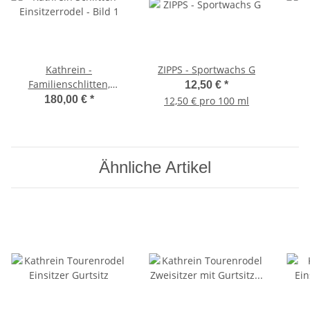
Kathrein -
ZIPPS - Sportwachs G
Familienschlitten,
12,50 €
*
Einsitzer, 95cm Länge
180,00 €
*
12,50 € pro 100 ml
Ähnliche Artikel