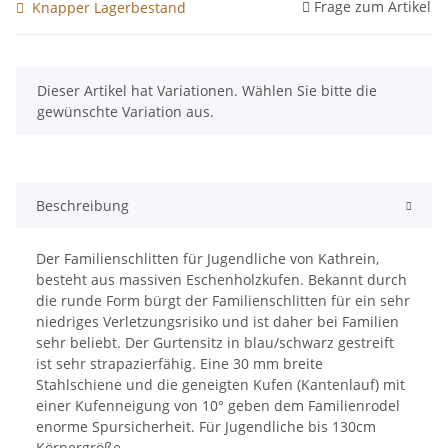
Frage zum Artikel
Knapper Lagerbestand
x
Dieser Artikel hat Variationen. Wählen Sie bitte die
gewünschte Variation aus.
Beschreibung
Der Familienschlitten für Jugendliche von Kathrein,
besteht aus massiven Eschenholzkufen. Bekannt durch
die runde Form bürgt der Familienschlitten für ein sehr
niedriges Verletzungsrisiko und ist daher bei Familien
sehr beliebt. Der Gurtensitz in blau/schwarz gestreift
ist sehr strapazierfähig. Eine 30 mm breite
Stahlschiene und die geneigten Kufen (Kantenlauf) mit
einer Kufenneigung von 10° geben dem Familienrodel
enorme Spursicherheit. Für Jugendliche bis 130cm
Körpergröße.