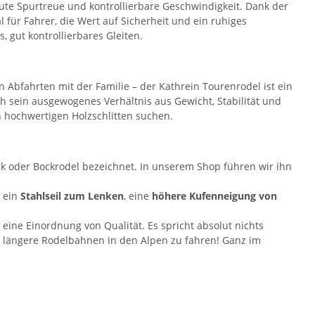
ute Spurtreue und kontrollierbare Geschwindigkeit. Dank der
l für Fahrer, die Wert auf Sicherheit und ein ruhiges
s, gut kontrollierbares Gleiten.
Abfahrten mit der Familie – der Kathrein Tourenrodel ist ein
ch sein ausgewogenes Verhältnis aus Gewicht, Stabilität und
n hochwertigen Holzschlitten suchen.
ock oder Bockrodel bezeichnet. In unserem Shop führen wir ihn
e ein
Stahlseil zum Lenken
, eine
höhere Kufenneigung von
eine Einordnung von Qualität. Es spricht absolut nichts
 längere Rodelbahnen in den Alpen zu fahren! Ganz im