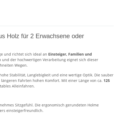
aus Holz für 2 Erwachsene oder
e und richtet sich ideal an
Einsteiger, Familien und
n und der hochwertigen Verarbeitung eignet sich dieser
chneiten Wegen.
ohe Stabilität, Langlebigkeit und eine wertige Optik. Die sauber
 längeren Fahrten hohen Komfort. Mit einer Länge von ca.
125
ables Alleinfahren.
genehmes Sitzgefühl. Die ergonomisch gerundeten Holme
rs einsteigerfreundlich.