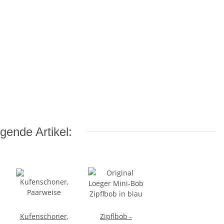
gende Artikel:
Kufenschoner,
Zipflbob -