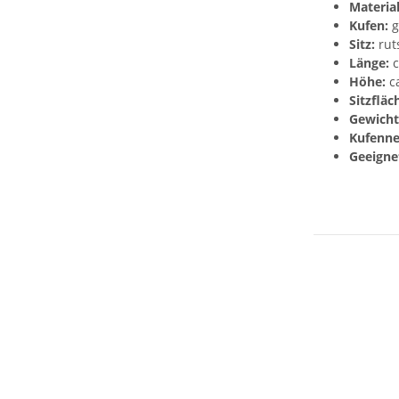
Material
Kufen:
g
Sitz:
rut
Länge:
c
Höhe:
ca
Sitzfläc
Gewicht
Kufenne
Geeignet