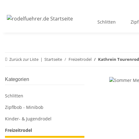
Schlitten
Zip
Zurück zur Liste
Startseite
Freizeitrodel
Kathrein Tourenrode
Kategorien
Schlitten
Zipflbob - Minibob
Kinder- & Jugendrodel
Freizeitrodel