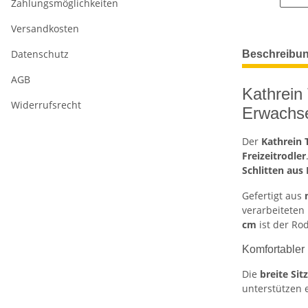
Zahlungsmöglichkeiten
Versandkosten
weitere Regis
Datenschutz
Beschreibu
AGB
Kathrein
Widerrufsrecht
Erwachse
Der
Kathrein 
Freizeitrodler
Schlitten aus
Gefertigt aus
verarbeiteten
cm
ist der Ro
Komfortabler 
Die
breite Sit
unterstützen 