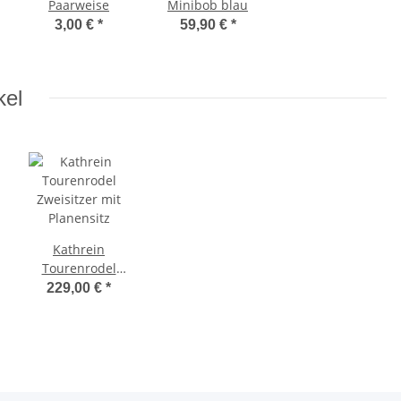
Paarweise
Minibob blau
3,00 €
*
59,90 €
*
kel
Kathrein
Tourenrodel
Zweisitzer mit
229,00 €
*
Planensitz