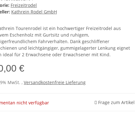
orie:
Freizeitrodel
ller:
Kathrein Rodel GmbH
athrein Tourenrodel ist ein hochwertiger Freizeitrodel aus
vem Eschenholz mit Gurtsitz und ruhigem,
eigerfreundlichem Fahrverhalten. Dank geschliffener
schienen und leichtgängiger, gummigelagerter Lenkung eignet
ch ideal für 2 Erwachsene oder Erwachsener mit Kind.
0,00 €
 19% MwSt. ,
Versandkostenfreie Lieferung
Frage zum Artikel
entan nicht verfügbar