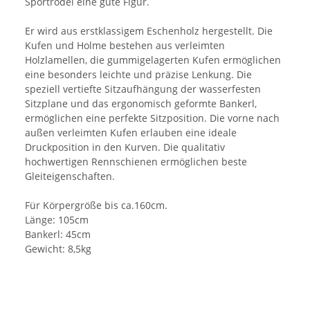
Sportrodel eine gute Figur.
Er wird aus erstklassigem Eschenholz hergestellt. Die
Kufen und Holme bestehen aus verleimten
Holzlamellen, die gummigelagerten Kufen ermöglichen
eine besonders leichte und präzise Lenkung. Die
speziell vertiefte Sitzaufhängung der wasserfesten
Sitzplane und das ergonomisch geformte Bankerl,
ermöglichen eine perfekte Sitzposition. Die vorne nach
außen verleimten Kufen erlauben eine ideale
Druckposition in den Kurven. Die qualitativ
hochwertigen Rennschienen ermöglichen beste
Gleiteigenschaften.
Für Körpergröße bis ca.160cm.
Länge: 105cm
Bankerl: 45cm
Gewicht: 8,5kg