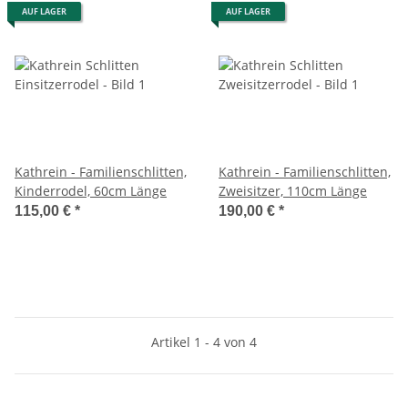
AUF LAGER
AUF LAGER
Kathrein - Familienschlitten,
Kathrein - Familienschlitten,
Kinderrodel, 60cm Länge
Zweisitzer, 110cm Länge
115,00 €
*
190,00 €
*
Artikel 1 - 4 von 4