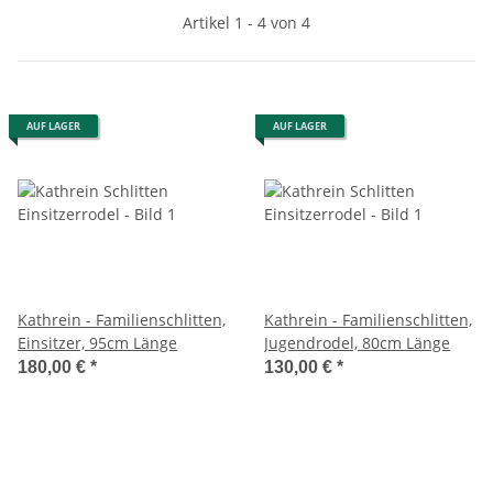
Artikel 1 - 4 von 4
AUF LAGER
AUF LAGER
Kathrein - Familienschlitten,
Kathrein - Familienschlitten,
Einsitzer, 95cm Länge
Jugendrodel, 80cm Länge
180,00 €
*
130,00 €
*